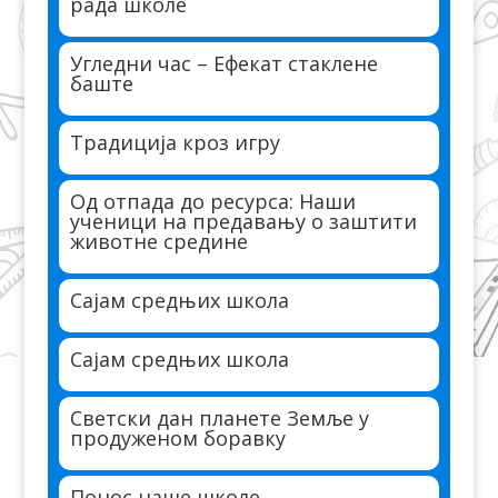
рада школе
Угледни час – Ефекат стаклене
баште
Традиција кроз игру
Од отпада до ресурса: Наши
ученици на предавању о заштити
животне средине
Сајам средњих школа
Сајам средњих школа
Светски дан планете Земље у
продуженом боравку
Понос наше школе