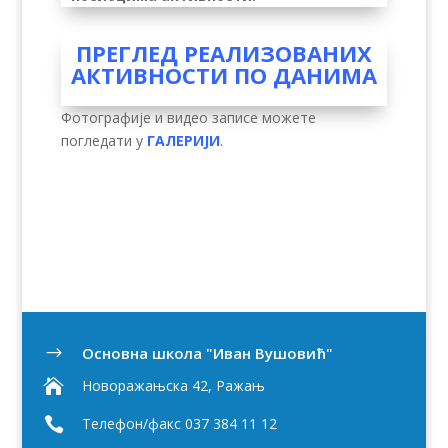
ПРЕГЛЕД РЕАЛИЗОВАНИХ
АКТИВНОСТИ ПО ДАНИМА
Фотографије и видео записе можете
погледати у
ГАЛЕРИЈИ
.
Oсновна школа "Иван Вушовић"
$

Новоражањска 42, Ражањ

Телефон/факс 037 384 11 12