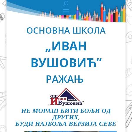
ОСНОВНА ШКОЛА
„ИВАН
ВУШОВИЋ”
РАЖАЊ
НЕ МОРАШ БИТИ БОЉИ ОД
ДРУГИХ,
БУДИ НАЈБОЉА ВЕРЗИЈА СЕБЕ