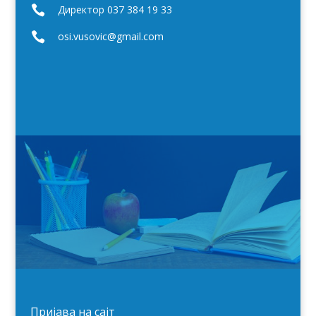

Директор 037 384 19 33

osi.vusovic@gmail.com
Пријава на сајт