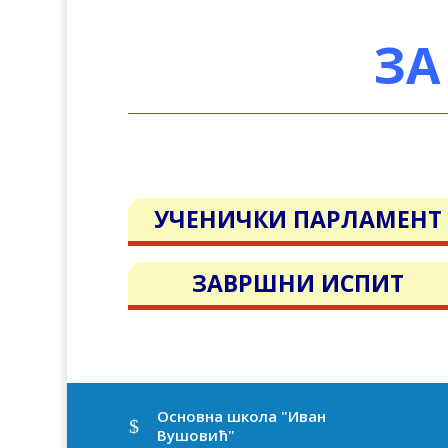
ЗА
УЧЕНИЧКИ ПАРЛАМЕНТ
ЗАВРШНИ ИСПИТ
Oсновна школа "Иван
$
Вушовић"