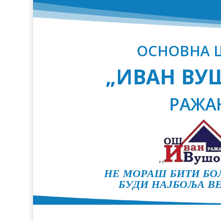
ОСНОВНА 
„ИВАН ВУ
РАЖА
НЕ МОРАШ БИТИ БОЉ
БУДИ НАЈБОЉА ВЕ