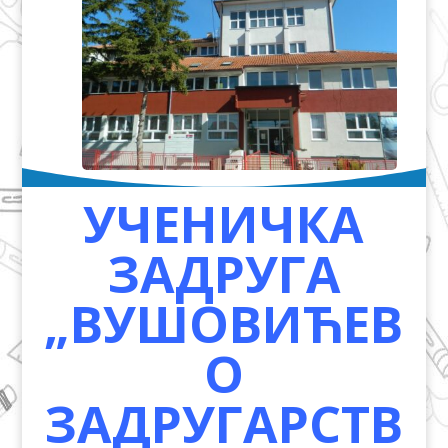
УЧЕНИЧКА
ЗАДРУГА
„ВУШОВИЋЕВ
О
ЗАДРУГАРСТВ