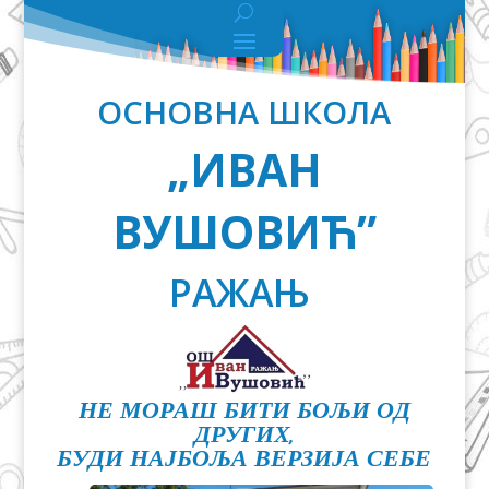
ОСНОВНА ШКОЛА
„ИВАН
ВУШОВИЋ”
РАЖАЊ
НЕ МОРАШ БИТИ БОЉИ ОД
ДРУГИХ,
БУДИ НАЈБОЉА ВЕРЗИЈА СЕБЕ